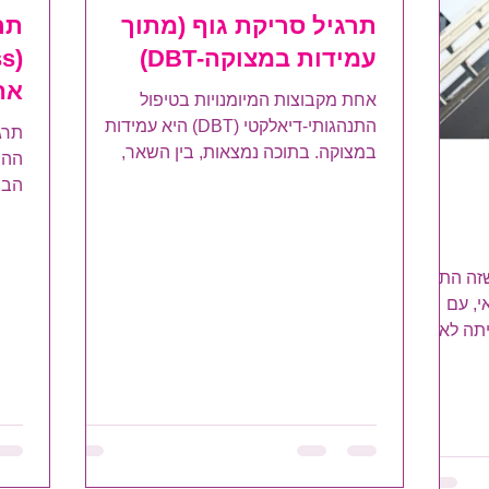
תרגיל סריקת גוף (מתוך
תר
עמידות במצוקה-DBT)
אה
אחת מקבוצות המיומנויות בטיפול
התנהגותי-דיאלקטי (DBT) היא עמידות
תרג
במצוקה. בתוכה נמצאות, בין השאר,
מיומנויות שמסייעות לנו להימנע מלעשות...
הבו
כמה 
שזה התחיל
, עם
תה לא
 המשיך
הפחדים
וקניתי לי
ף הפרטי
עשיתי ואני עושה