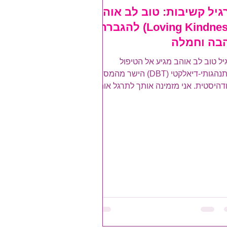
גיל קשיבות: טוב לב אוהב
(Loving Kindness) להגברת
בה וחמלה
יל טוב לב אוהב מגיע אל הטיפול
ההתנהגותי-דיאלקטי (DBT) הישר מהמסורת
דהיסטית. אני מזמינה אותך לתרגל אותו
שיותר, כדי להכניס אל...