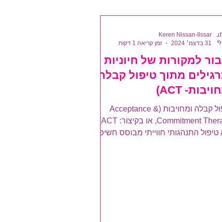
Keren Nissan-Ilssar
31 בדצמ׳ 2024
זמן קריאה 1 דקות
בור למקורות של חיוניות
רגילים מתוך טיפול קבלה
ויבות- ACT)
טיפול קבלה ומחויבות (Acceptance &
Commitment Therapy, או בקיצור: ACT)
 טיפול התנהגותי חווייתי מבוסס חשיפה.
זה אומר? המשמעות היא...