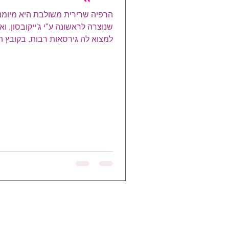
הרפיה שרירית משולבת היא מיומנ
שנוצרה לראשונה ע"י ג'ייקובסון, ו
למצוא לה גירסאות רבות. בקובץ 
תמצאו את הגירסה של לינהאן מטיפ