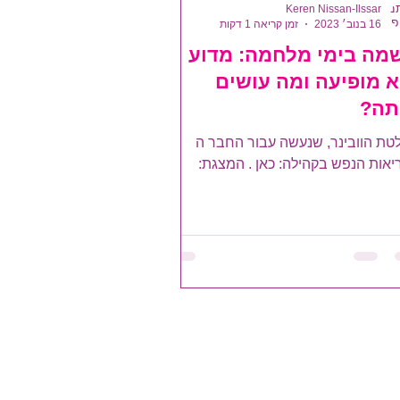
Keren Nissan-Ilssar
16 בנוב׳ 2023
זמן קריאה 1 דקות
מה בימי מלחמה: מדוע
א מופיעה ומה עושים
תה?
טת הוובינר, שנעשה עבור החבר ה
יאות הנפש בקהילה: כאן . המצגת: