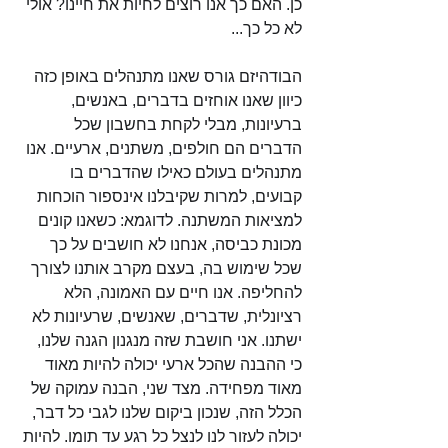
כן. האם כך אנו רוצים לחיות את חיינו? אולי 
לא כל כך... 
הבודהיזם גורס שאנו מתנהלים באופן כזה 
כיוון שאנו אוחזים בדברים, באנשים, 
ברעיונות, מבלי לקחת בחשבון שכל 
הדברים הם חולפים, משתנים, ארעיים. אנו 
מתנהלים בעולם כאילו שהדברים בו 
קבועים, למרות שקיבלנו אינספור הוכחות 
למציאות המשתנה. לדוגמא: כשאנו קונים 
מכונת כביסה, אנחנו לא חושבים על כך 
שכל שימוש בה, בעצם מקרב אותנו לצורך 
להחליפה. אנו חיים עם האמונה, הלא 
רציונלית, שדברים, שאנשים, שרעיונות לא 
ישתנו. אני חושבת שזה מנגנון הגנה שלנו, 
כי ההבנה שהכל ארעי יכולה להיות מאוד 
מאוד מפחידה. מצד שני, הבנה עמוקה של 
הכלל הזה, שנכון ביקום שלנו לגבי כל דבר, 
יכולה לעזור לנו לנצל כל רגע עד תומו. להיות 