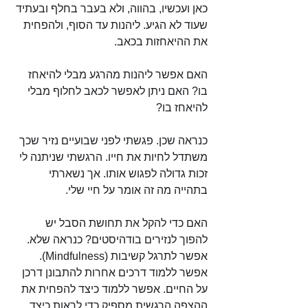
כאן ועכשיו, בהווה, ולא בעבר בחלף ובעתיד 
שעוד לא הגיע. ליהנות עד הסוף, ולהפחית 
את ההיאחזות בכאב.
האם אפשר ליהנות מהרגע מבלי להיאחז 
בו? האם ניתן לאפשר לכאב לחלוף מבלי 
להיאחז בו? 
כנראה שכן. פגשתי לפני שבועיים נזיר שכך 
משתדל לחיות את חייו. הרגשתי שניתנה לי 
זכות גדולה לפגוש אותו. אך נשארתי 
בתהייה מה זה אומר על חיי שלי.
האם כדי להקל את תחושת הסבל יש 
להפוך לנזירים בודהיסטים? כנראה שלא.
אפשר לתרגל קשיבות (Mindfulness). 
אפשר ללמוד דרכים אחרות להתבונן דרכן 
על החיים. אפשר ללמוד כיצד להפחית את 
ההצפה הרגשית מספיק כדי לראות כיצד 