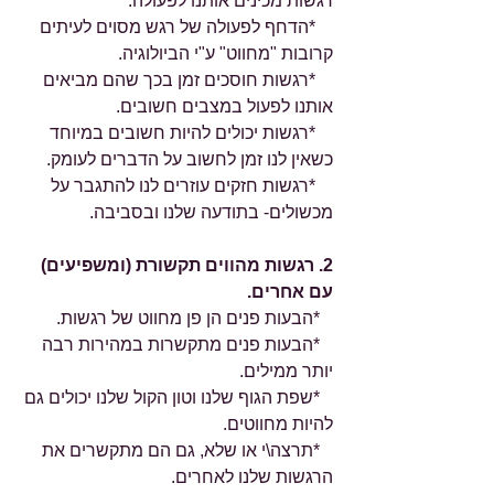
רגשות מכינים אותנו לפעולה.
    *הדחף לפעולה של רגש מסוים לעיתים 
קרובות "מחווט" ע"י הביולוגיה.
    *רגשות חוסכים זמן בכך שהם מביאים 
אותנו לפעול במצבים חשובים.
    *רגשות יכולים להיות חשובים במיוחד 
כשאין לנו זמן לחשוב על הדברים לעומק.
    *רגשות חזקים עוזרים לנו להתגבר על 
מכשולים- בתודעה שלנו ובסביבה.
2. רגשות מהווים תקשורת (ומשפיעים) 
עם אחרים.
   *הבעות פנים הן פן מחווט של רגשות.
   *הבעות פנים מתקשרות במהירות רבה 
יותר ממילים.
   *שפת הגוף שלנו וטון הקול שלנו יכולים גם 
להיות מחווטים.
   *תרצה\י או שלא, גם הם מתקשרים את 
הרגשות שלנו לאחרים.