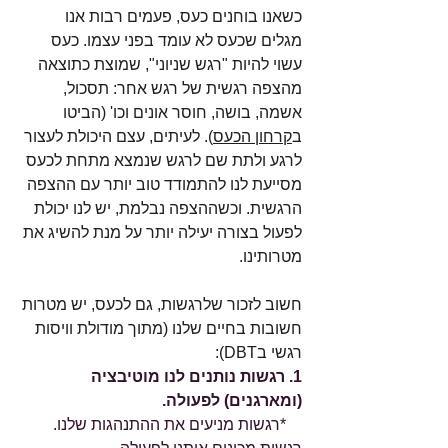
כשאנו בוחנים כעס, פעמים רבות אנו 
מגלים שכעס לא עומד בפני עצמו. כעס 
עשוי להיות "רגש שניוני", שמוצת כתוצאה 
מהצפה רגשית של רגש אחר: תסכול, 
אשמה, בושה, חוסר אונים וכו' (הביטו 
ב
קרחון הכעס
). לעיתים, עצם היכולת לעצור 
לרגע ולתת שם לרגש שנמצא מתחת לכעס 
מסייעת לנו להתמודד טוב יותר עם ההצפה 
הרגשית. וכשההצפה נבלמת, יש לנו יכולת 
לפעול בצורה יעילה יותר על מנת להשיג את 
מטרותינו. 
חשוב לזכור שלרגשות, גם לכעס, יש מטרות 
חשובות בחיים שלנו (מתוך מודולת וויסות 
רגשי בDBT):
1. רגשות נותנים לנו מוטיבציה 
(ומארגנים) לפעולה.
    *רגשות מניעים את ההתנהגות שלנו. 