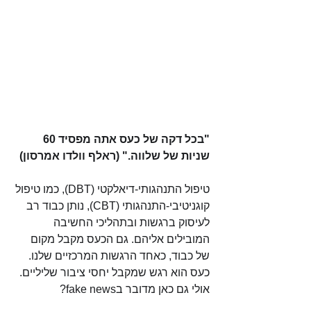
"בכל דקה של כעס אתה מפסיד 60 
שניות של שלווה." (ראלף וולדו אמרסון)
טיפול התנהגותי-דיאלקטי (DBT), כמו טיפול 
קוגניטיבי-התנהגותי (CBT), נותן כבוד רב 
לעיסוק ברגשות ובתהליכי החשיבה 
המובילים אליהם. גם הכעס מקבל מקום 
של כבוד, כאחד הרגשות המרכזיים שלנו. 
כעס הוא רגש שמקבל יחסי ציבור שליליים. 
אולי גם כאן מדובר בfake news? 